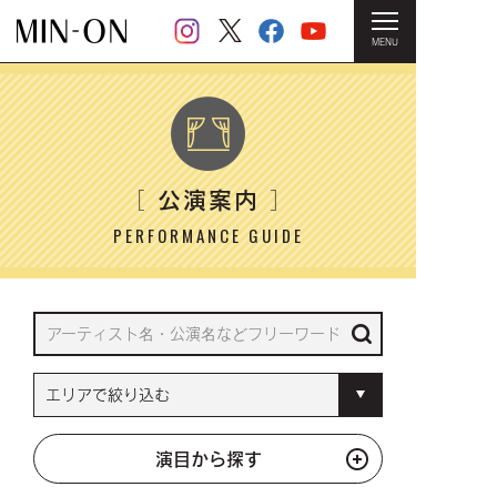
MENU
HOME
＞ 公演案内
公演案内
［
］
PERFORMANCE GUIDE
演目から探す