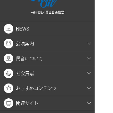
NEWS
公演案内
民音について
社会貢献
おすすめコンテンツ
関連サイト