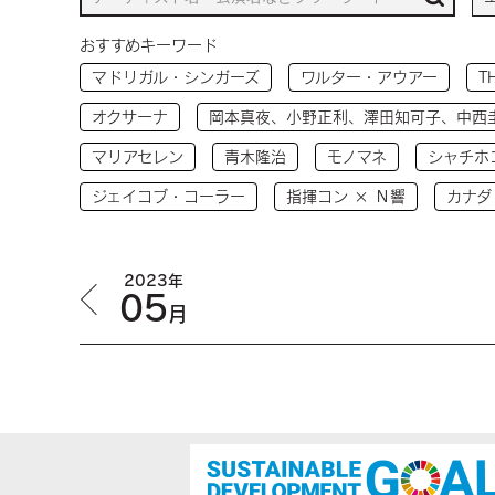
おすすめキーワード
マドリガル・シンガーズ
ワルター・アウアー
T
オクサーナ
岡本真夜、小野正利、澤田知可子、中西
マリアセレン
青木隆治
モノマネ
シャチホ
ジェイコブ・コーラー
指揮コン × Ｎ響
カナダ
2023年
05
月