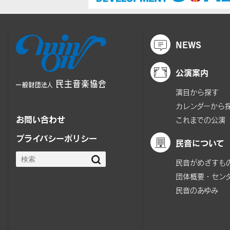
NEWS
公演案内
演目から探す
カレンダーから
お問い合わせ
これまでの公演
プライバシーポリシー
民音について
民音がめざすも
団体概要・セン
民音のあゆみ