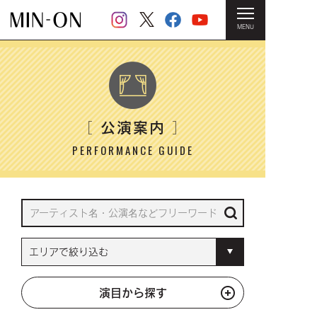
MENU
HOME
＞ 公演案内
公演案内
［
］
PERFORMANCE GUIDE
演目から探す