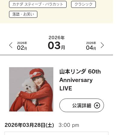
カナダ スティーブ・バラカット
クラシック
落語・お笑い
2026年
03
2026年
2026年
02
04
月
月
月
山本リンダ 60th
Anniversary
LIVE
公演詳細
2026年
03月28日(土)
3:00 pm