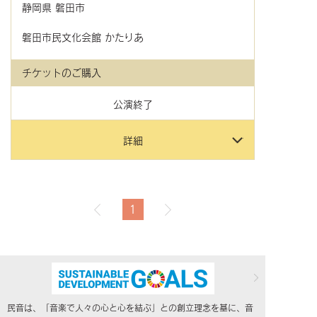
静岡県
磐田市
磐田市民文化会館 かたりあ
チケットのご購入
公演終了
詳細
1
民音は、「音楽で人々の心と心を結ぶ」との創立理念を基に、音