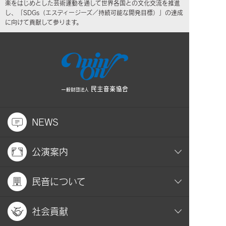
楽をはじめとした芸術運動を通して世界各国との文化交流を推進
し、「SDGs（エスディージーズ／持続可能な開発目標）」の達成
に向けて貢献して参ります。
NEWS
公演案内
民音について
社会貢献