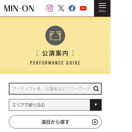
MENU
HOME
＞ 公演案内
公演案内
［
］
PERFORMANCE GUIDE
演目から探す