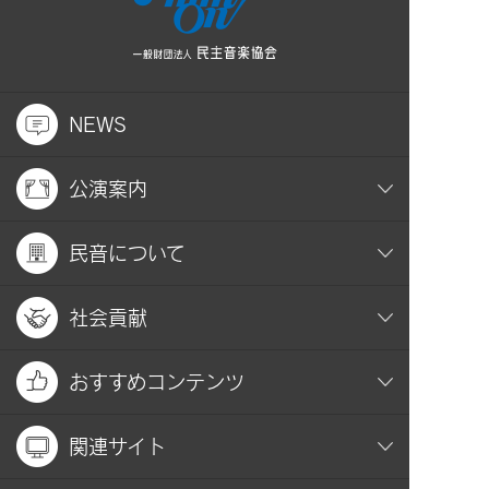
NEWS
公演案内
民音について
社会貢献
おすすめコンテンツ
関連サイト