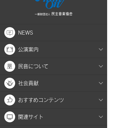
NEWS
公演案内
民音について
社会貢献
おすすめコンテンツ
関連サイト