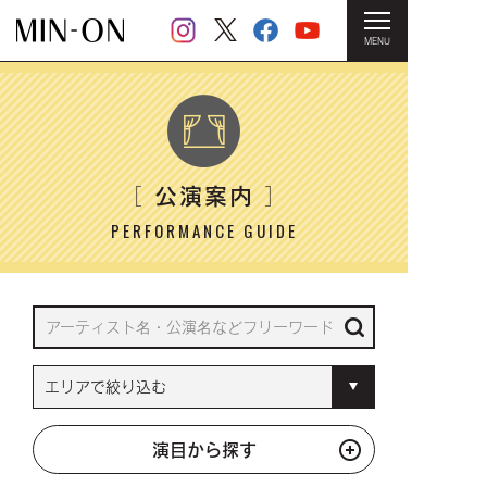
MENU
HOME
＞ 公演案内
公演案内
［
］
PERFORMANCE GUIDE
演目から探す