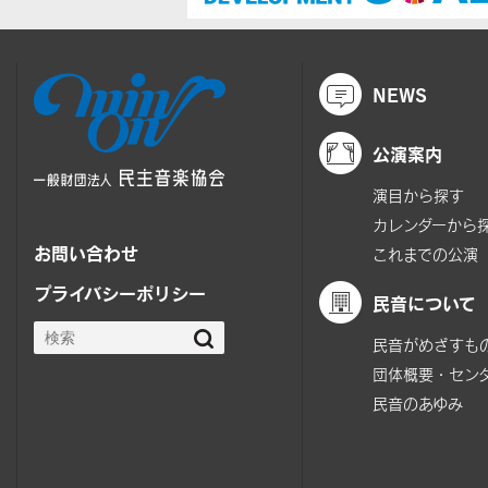
NEWS
公演案内
演目から探す
カレンダーから
お問い合わせ
これまでの公演
プライバシーポリシー
民音について
民音がめざすも
団体概要・セン
民音のあゆみ