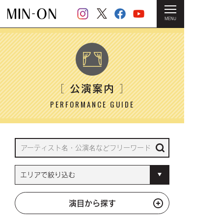
MENU
HOME
＞ 公演案内
公演案内
［
］
PERFORMANCE GUIDE
演目から探す