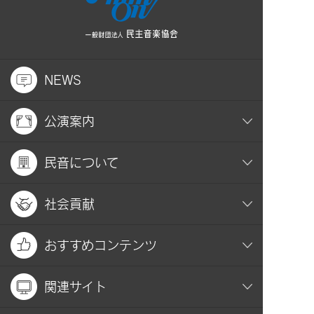
NEWS
公演案内
民音について
社会貢献
おすすめコンテンツ
関連サイト