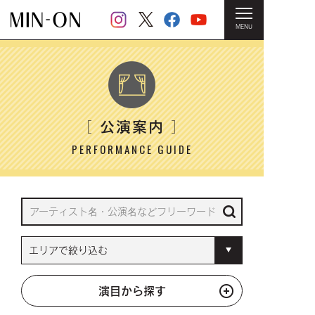
MENU
HOME
＞ 公演案内
公演案内
［
］
PERFORMANCE GUIDE
演目から探す