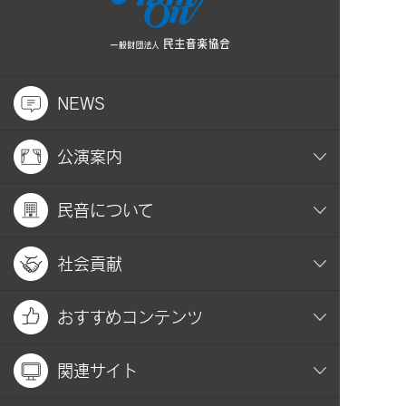
NEWS
公演案内
民音について
社会貢献
おすすめコンテンツ
関連サイト