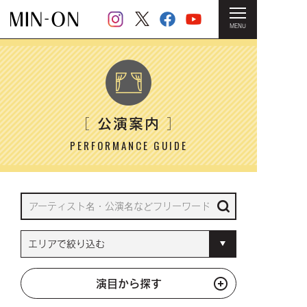
MENU
HOME
＞ 公演案内
公演案内
［
］
PERFORMANCE GUIDE
演目から探す