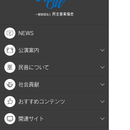
NEWS
公演案内
民音について
社会貢献
おすすめコンテンツ
関連サイト