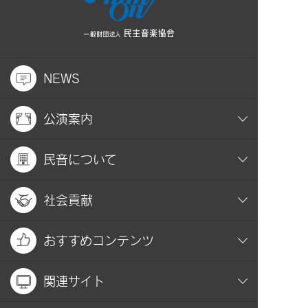
NEWS
公演案内
民音について
社会貢献
おすすめコンテンツ
関連サイト