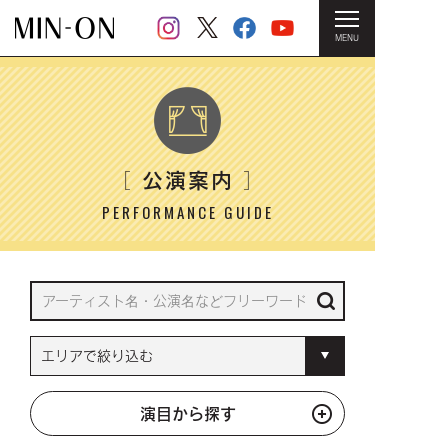
MENU
HOME
＞ 公演案内
公演案内
［
］
PERFORMANCE GUIDE
演目から探す