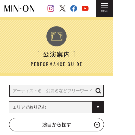
MENU
HOME
＞ 公演案内
公演案内
［
］
PERFORMANCE GUIDE
演目から探す