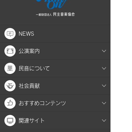
NEWS
公演案内
民音について
社会貢献
おすすめコンテンツ
関連サイト