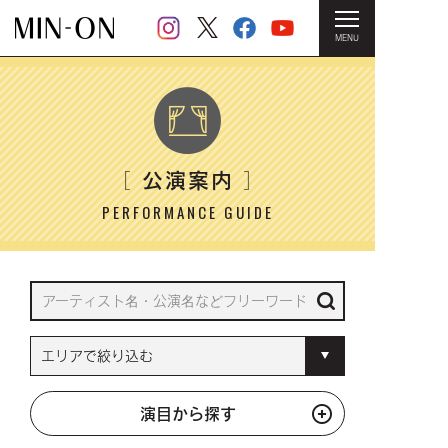
MENU
HOME
＞ 公演案内
公演案内
［
］
PERFORMANCE GUIDE
演目から探す