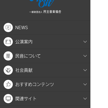
NEWS
公演案内
民音について
社会貢献
おすすめコンテンツ
関連サイト