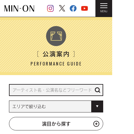
MENU
HOME
＞ 公演案内
公演案内
［
］
PERFORMANCE GUIDE
演目から探す