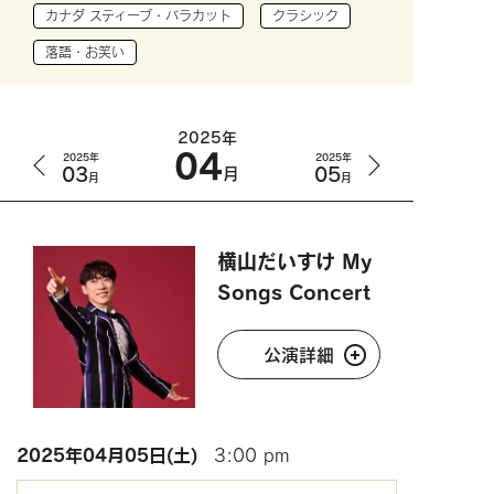
カナダ スティーブ・バラカット
クラシック
落語・お笑い
2025年
04
2025年
2025年
03
05
月
月
月
横山だいすけ My
Songs Concert
公演詳細
2025年
04月05日(土)
3:00 pm