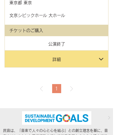
東京都
東京
文京シビックホール 大ホール
チケットのご購入
公演終了
詳細
1
民音は、「音楽で人々の心と心を結ぶ」との創立理念を基に、音