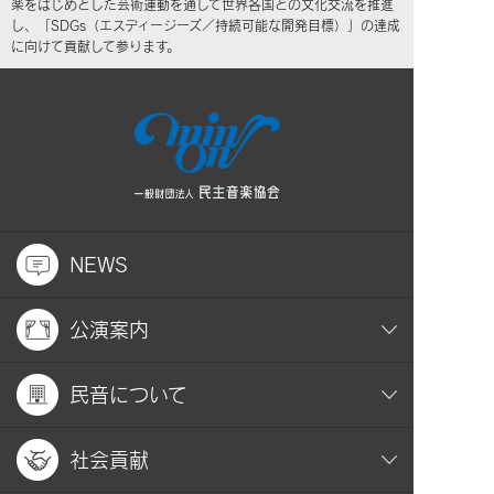
楽をはじめとした芸術運動を通して世界各国との文化交流を推進
し、「SDGs（エスディージーズ／持続可能な開発目標）」の達成
に向けて貢献して参ります。
NEWS
公演案内
民音について
社会貢献