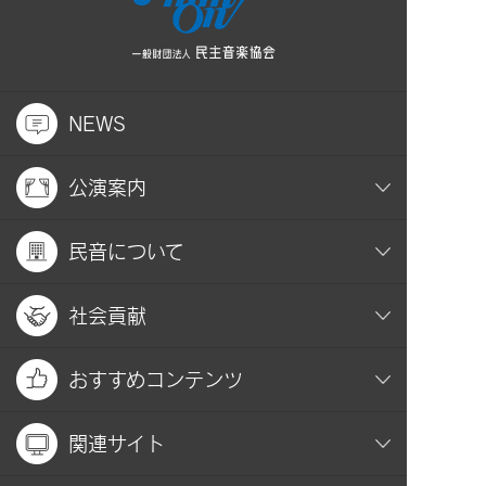
NEWS
公演案内
民音について
社会貢献
おすすめコンテンツ
関連サイト