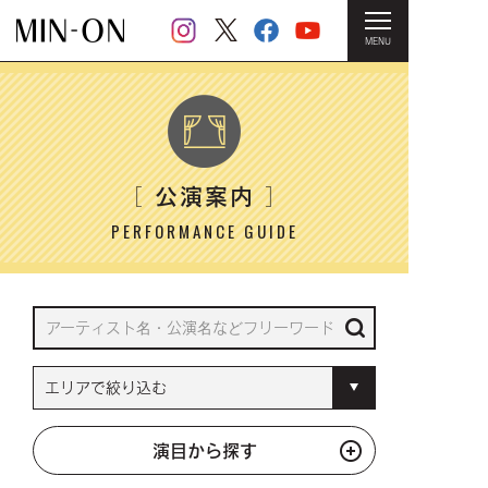
MENU
HOME
＞ 公演案内
公演案内
［
］
PERFORMANCE GUIDE
演目から探す