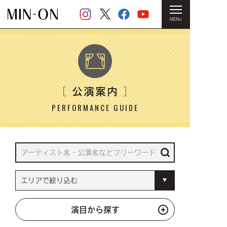
MENU
HOME
＞ 公演案内
公演案内
［
］
PERFORMANCE GUIDE
演目から探す