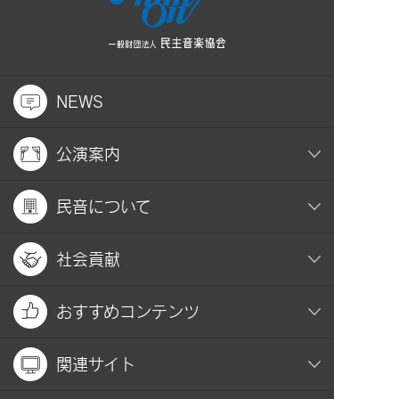
NEWS
公演案内
民音について
社会貢献
おすすめコンテンツ
関連サイト