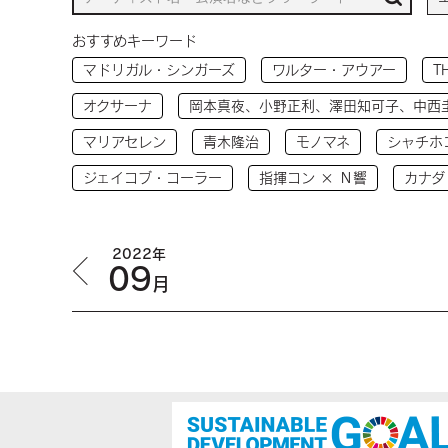
おすすめキーワード
マドリガル・シンガーズ
ワルター・アウアー
T
オクサーナ
岡本真夜、小野正利、澤田知可子、中西
マリアセレン
青木隆治
モノマネ
シャチホ
ジェイコブ・コーラー
指揮コン × Ｎ響
カナダ
2022年
09
月