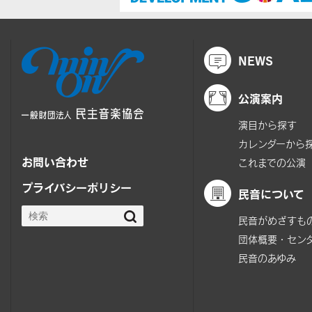
NEWS
公演案内
演目から探す
カレンダーから
お問い合わせ
これまでの公演
プライバシーポリシー
民音について
民音がめざすも
団体概要・セン
民音のあゆみ