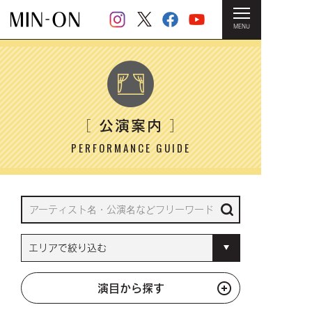
MENU
HOME
＞ 公演案内
公演案内
［
］
PERFORMANCE GUIDE
演目から探す