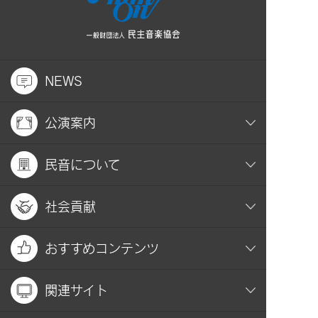
NEWS
公演案内
民音について
社会貢献
おすすめコンテンツ
関連サイト