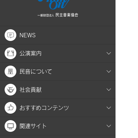
NEWS
公演案内
民音について
社会貢献
おすすめコンテンツ
関連サイト