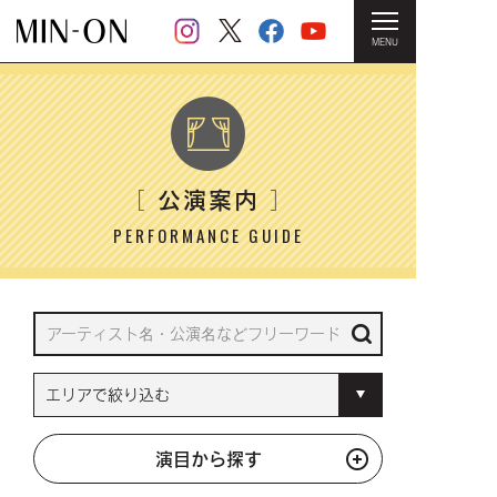
MENU
HOME
＞ 公演案内
公演案内
［
］
PERFORMANCE GUIDE
演目から探す