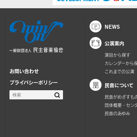
NEWS
公演案内
演目から探す
カレンダーから
お問い合わせ
これまでの公演
プライバシーポリシー
民音について
民音がめざすも
団体概要・セン
民音のあゆみ