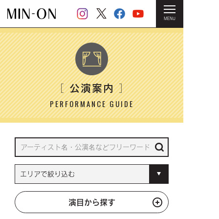
MENU
HOME
＞ 公演案内
公演案内
［
］
PERFORMANCE GUIDE
演目から探す