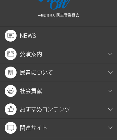
NEWS
公演案内
民音について
社会貢献
おすすめコンテンツ
関連サイト