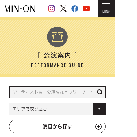
MENU
HOME
＞ 公演案内
公演案内
［
］
PERFORMANCE GUIDE
演目から探す