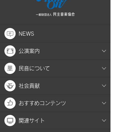
NEWS
公演案内
民音について
社会貢献
おすすめコンテンツ
関連サイト