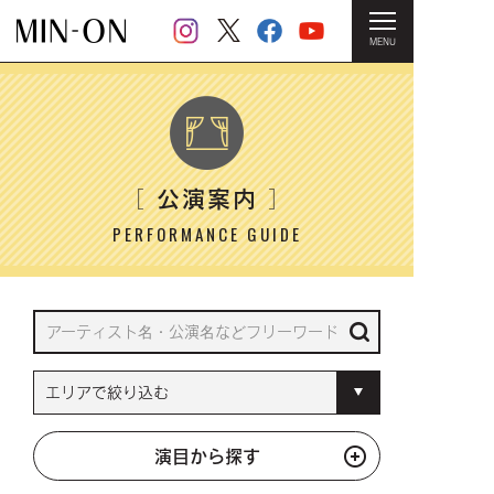
MENU
HOME
＞ 公演案内
公演案内
［
］
PERFORMANCE GUIDE
演目から探す