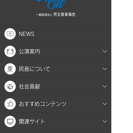
NEWS
公演案内
民音について
社会貢献
おすすめコンテンツ
関連サイト