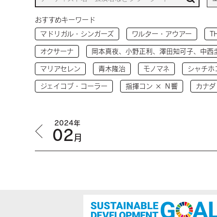
おすすめキーワード
マドリガル・シンガーズ
ワルター・アウアー
T
オクサーナ
岡本真夜、小野正利、澤田知可子、中西
マリアセレン
青木隆治
モノマネ
シャチホ
ジェイコブ・コーラー
指揮コン × Ｎ響
カナダ
2024年
02
月