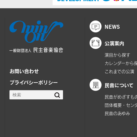
NEWS
公演案内
演目から探す
カレンダーから
お問い合わせ
これまでの公演
プライバシーポリシー
民音について
民音がめざすも
団体概要・セン
民音のあゆみ