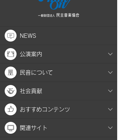
NEWS
公演案内
民音について
社会貢献
おすすめコンテンツ
関連サイト