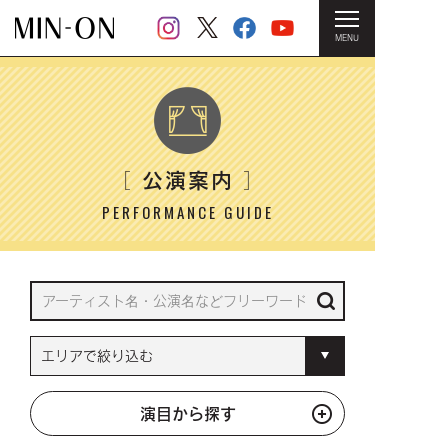
MENU
HOME
＞ 公演案内
公演案内
［
］
PERFORMANCE GUIDE
演目から探す