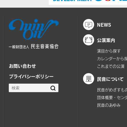
NEWS
公演案内
演目から探す
カレンダーから
お問い合わせ
これまでの公演
プライバシーポリシー
民音について
民音がめざすも
団体概要・セン
民音のあゆみ