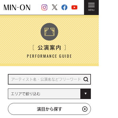
MENU
HOME
＞ 公演案内
公演案内
［
］
PERFORMANCE GUIDE
演目から探す