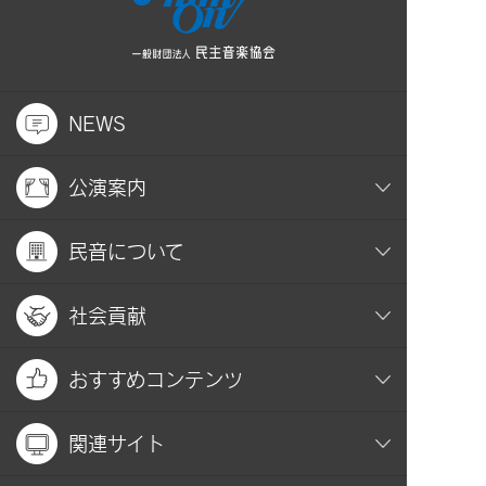
NEWS
公演案内
民音について
社会貢献
おすすめコンテンツ
関連サイト