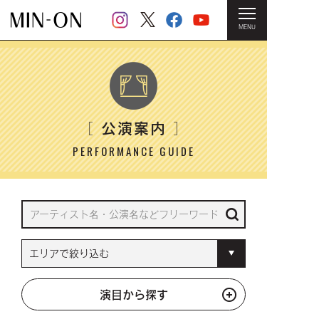
MENU
HOME
＞ 公演案内
公演案内
［
］
PERFORMANCE GUIDE
演目から探す