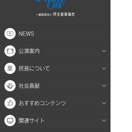
NEWS
公演案内
民音について
社会貢献
おすすめコンテンツ
関連サイト