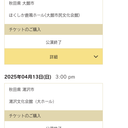
秋田県
大館市
ほくしか鹿鳴ホール(大館市民文化会館)
チケットのご購入
公演終了
詳細
2025年
04月13日(日)
3:00 pm
秋田県
湯沢市
湯沢文化会館（大ホール）
チケットのご購入