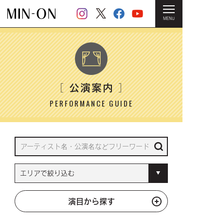
MENU
HOME
＞ 公演案内
公演案内
［
］
PERFORMANCE GUIDE
演目から探す