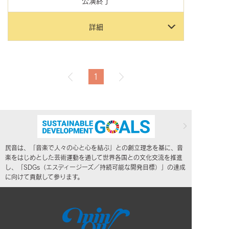
公演終了
詳細
1
民音は、「音楽で人々の心と心を結ぶ」との創立理念を基に、音
楽をはじめとした芸術運動を通して世界各国との文化交流を推進
し、「SDGs（エスディージーズ／持続可能な開発目標）」の達成
に向けて貢献して参ります。