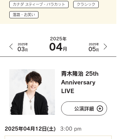
カナダ スティーブ・バラカット
クラシック
落語・お笑い
2025年
04
2025年
2025年
03
05
月
月
月
青木隆治 25th
Anniversary
LIVE
公演詳細
2025年
04月12日(土)
3:00 pm