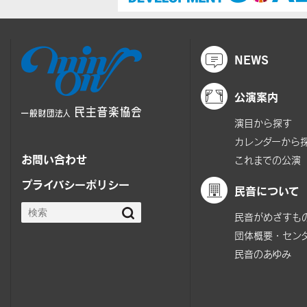
NEWS
公演案内
演目から探す
カレンダーから
お問い合わせ
これまでの公演
プライバシーポリシー
民音について
民音がめざすも
団体概要・セン
民音のあゆみ