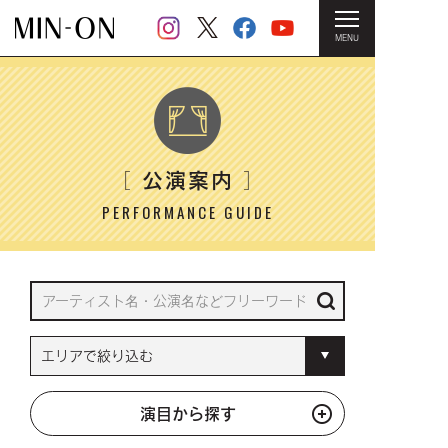
MENU
HOME
＞ 公演案内
公演案内
［
］
PERFORMANCE GUIDE
演目から探す