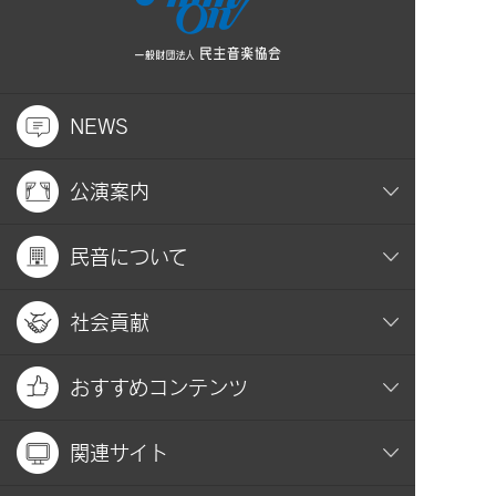
NEWS
公演案内
民音について
社会貢献
おすすめコンテンツ
関連サイト