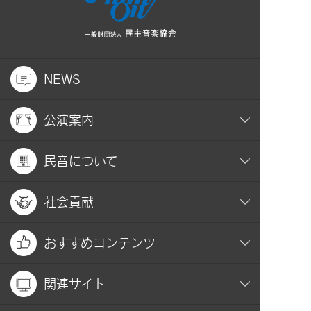
NEWS
公演案内
民音について
社会貢献
おすすめコンテンツ
関連サイト