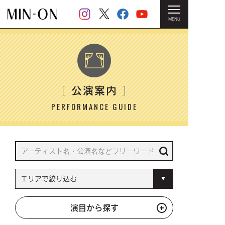
MENU
HOME
＞ 公演案内
公演案内
［
］
PERFORMANCE GUIDE
演目から探す