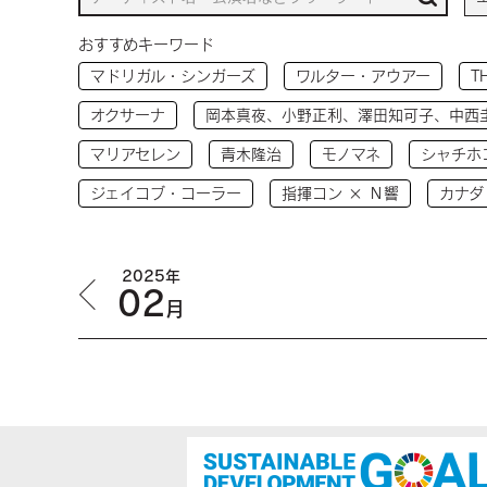
おすすめキーワード
マドリガル・シンガーズ
ワルター・アウアー
T
オクサーナ
岡本真夜、小野正利、澤田知可子、中西
マリアセレン
青木隆治
モノマネ
シャチホ
ジェイコブ・コーラー
指揮コン × Ｎ響
カナダ
2025年
02
月