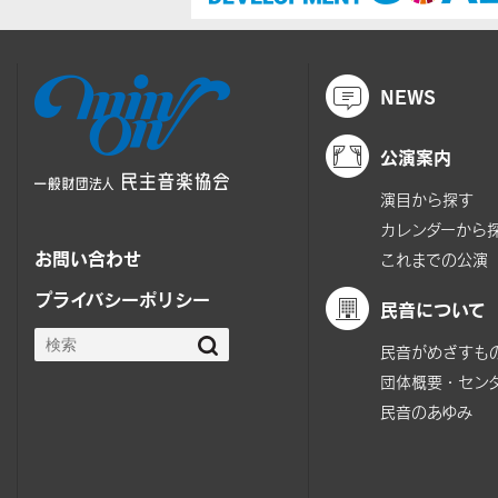
NEWS
公演案内
演目から探す
カレンダーから
お問い合わせ
これまでの公演
プライバシーポリシー
民音について
民音がめざすも
団体概要・セン
民音のあゆみ