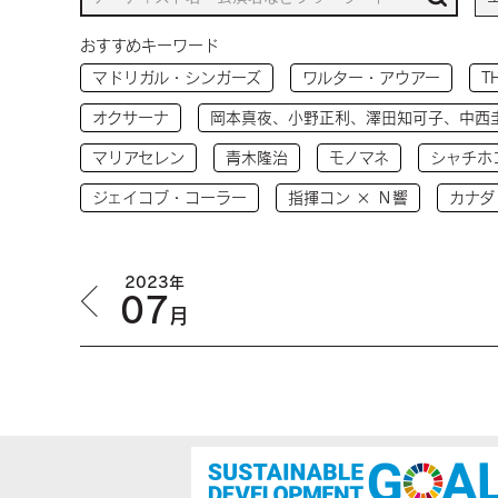
おすすめキーワード
マドリガル・シンガーズ
ワルター・アウアー
T
オクサーナ
岡本真夜、小野正利、澤田知可子、中西
マリアセレン
青木隆治
モノマネ
シャチホ
ジェイコブ・コーラー
指揮コン × Ｎ響
カナダ
2023年
07
月