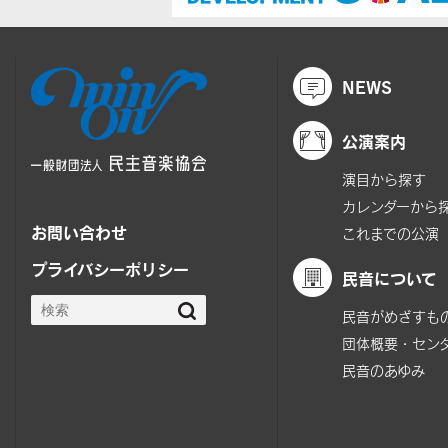
NEWS
公演案内
演目から探す
カレンダーから
お問い合わせ
これまでの公演
プライバシーポリシー
民音について
民音がめざすも
団体概要・セン
民音のあゆみ