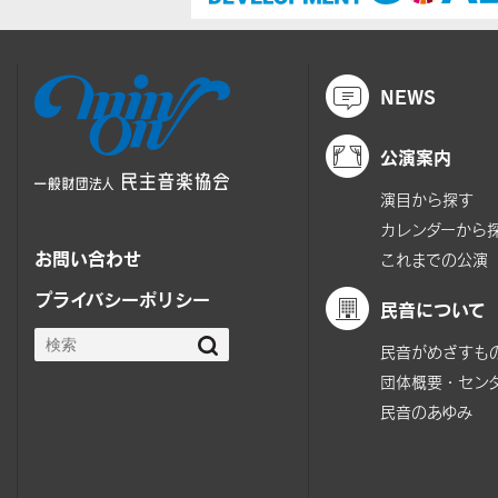
NEWS
公演案内
演目から探す
カレンダーから
お問い合わせ
これまでの公演
プライバシーポリシー
民音について
民音がめざすも
団体概要・セン
民音のあゆみ