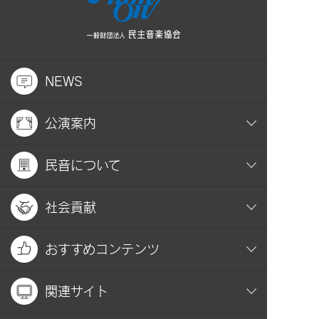
NEWS
公演案内
民音について
社会貢献
おすすめコンテンツ
関連サイト