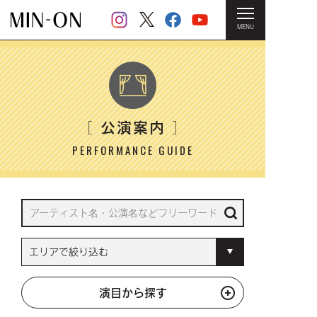
MENU
HOME
＞ 公演案内
公演案内
［
］
PERFORMANCE GUIDE
演目から探す