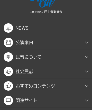
NEWS
公演案内
民音について
社会貢献
おすすめコンテンツ
関連サイト