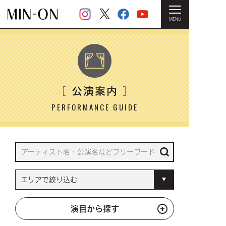
MENU
HOME
＞ 公演案内
公演案内
［
］
PERFORMANCE GUIDE
演目から探す