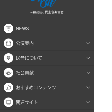
NEWS
公演案内
民音について
社会貢献
おすすめコンテンツ
関連サイト