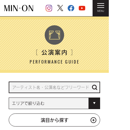
MENU
HOME
＞ 公演案内
公演案内
［
］
PERFORMANCE GUIDE
演目から探す