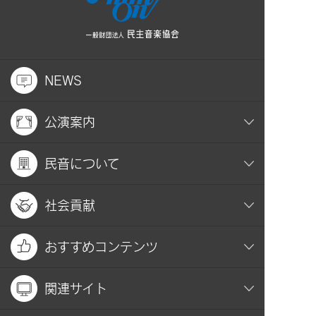
NEWS
公演案内
民音について
社会貢献
おすすめコンテンツ
関連サイト