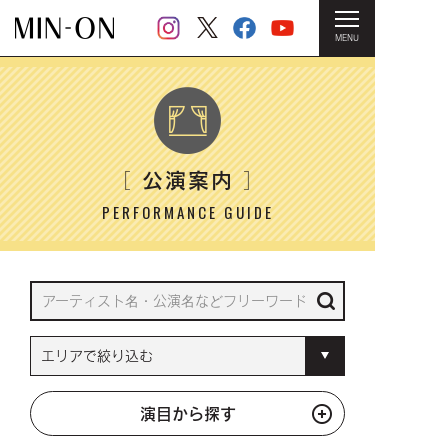
MENU
HOME
＞ 公演案内
公演案内
［
］
PERFORMANCE GUIDE
演目から探す