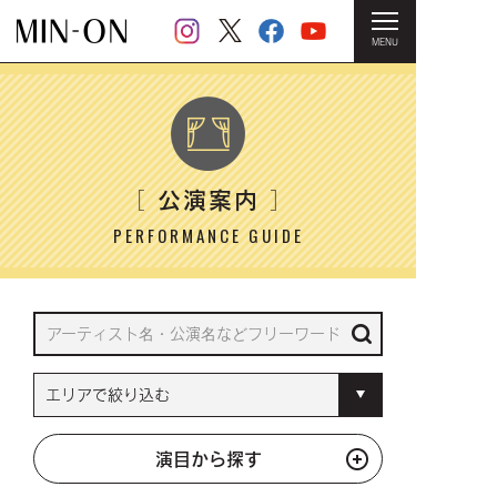
MENU
HOME
＞ 公演案内
公演案内
［
］
PERFORMANCE GUIDE
演目から探す