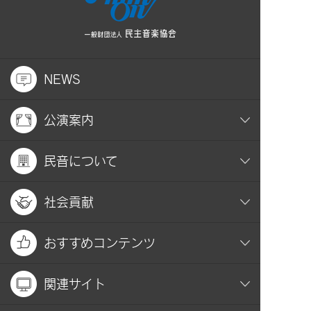
NEWS
公演案内
民音について
社会貢献
おすすめコンテンツ
関連サイト