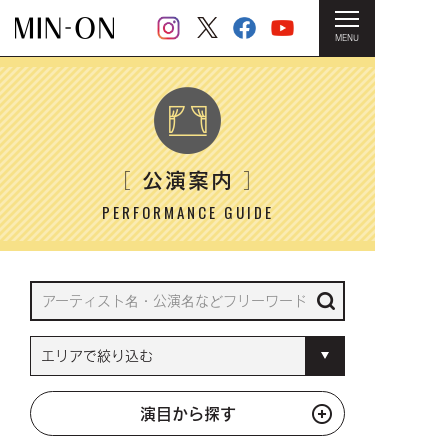
MENU
HOME
＞ 公演案内
公演案内
［
］
PERFORMANCE GUIDE
演目から探す