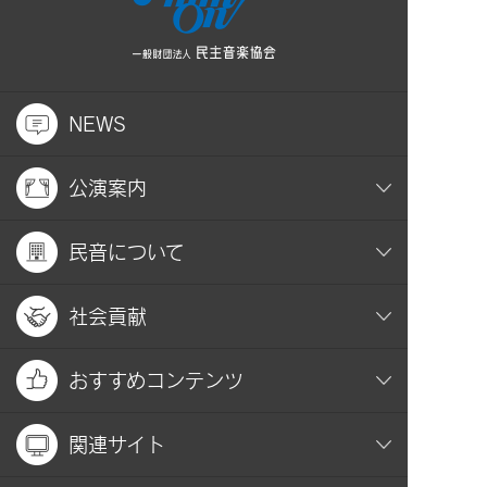
NEWS
公演案内
民音について
社会貢献
おすすめコンテンツ
関連サイト