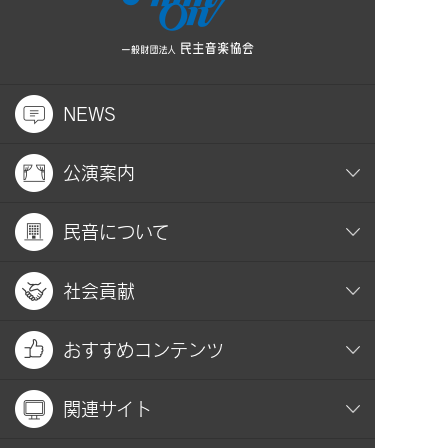
NEWS
公演案内
民音について
社会貢献
おすすめコンテンツ
関連サイト