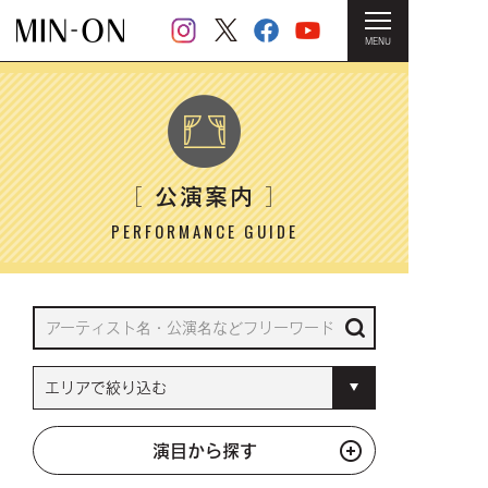
MENU
HOME
＞ 公演案内
公演案内
［
］
PERFORMANCE GUIDE
演目から探す