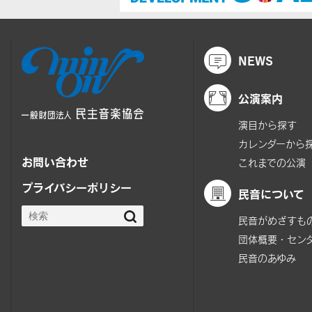
NEWS
公演案内
演目から探す
カレンダーから
お問い合わせ
これまでの公演
プライバシーポリシー
民音について
民音がめざすも
団体概要・セン
民音のあゆみ