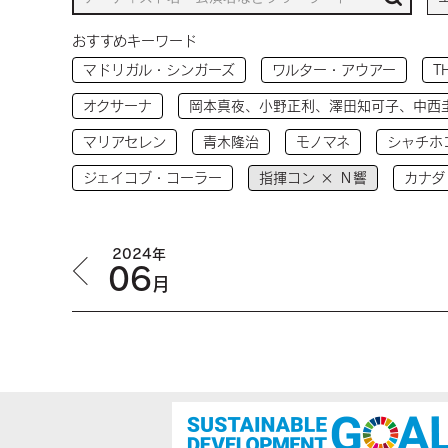
おすすめキーワード
マドリガル・シンガーズ
ワルター・アウアー
T
オクサーナ
岡本真夜、小野正利、澤田知可子、中西
マリアセレン
青木隆治
モノマネ
シャチホ
ジェイコブ・コーラー
指揮コン × Ｎ響
カナダ
2024年
06
月