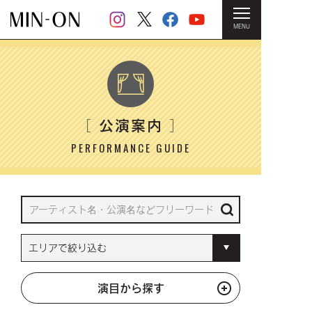
MENU
HOME
＞ 公演案内
公演案内
［
］
PERFORMANCE GUIDE
演目から探す