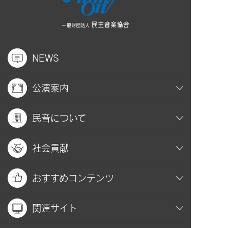
NEWS
公演案内
民音について
社会貢献
おすすめコンテンツ
関連サイト