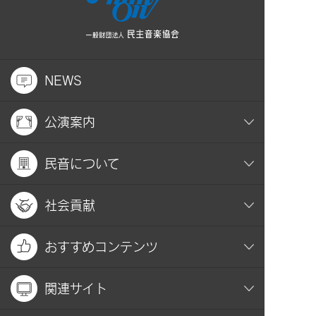
NEWS
公演案内
民音について
社会貢献
おすすめコンテンツ
関連サイト