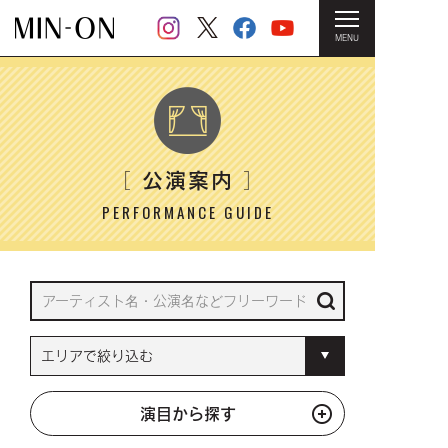
MENU
HOME
＞ 公演案内
公演案内
［
］
PERFORMANCE GUIDE
演目から探す