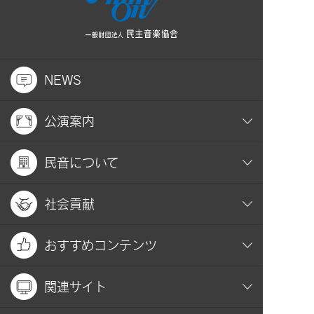
NEWS
公演案内
民音について
社会貢献
おすすめコンテンツ
関連サイト