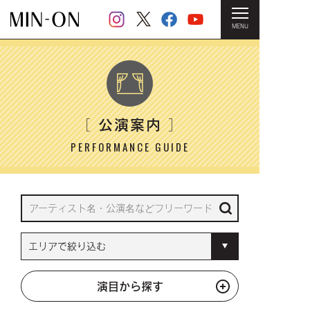
MENU
HOME
＞ 公演案内
公演案内
［
］
PERFORMANCE GUIDE
演目から探す