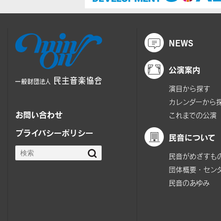
NEWS
公演案内
演目から探す
カレンダーから
お問い合わせ
これまでの公演
プライバシーポリシー
民音について
民音がめざすも
団体概要・セン
民音のあゆみ