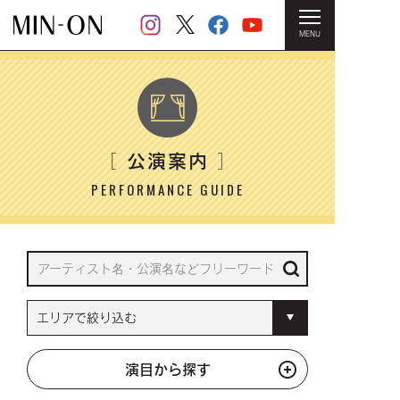
MENU
HOME
＞ 公演案内
公演案内
［
］
PERFORMANCE GUIDE
演目から探す