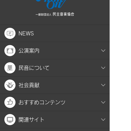
NEWS
公演案内
民音について
社会貢献
おすすめコンテンツ
関連サイト