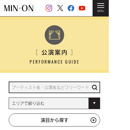
MENU
HOME
＞ 公演案内
公演案内
［
］
PERFORMANCE GUIDE
演目から探す