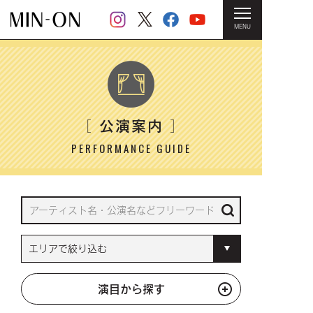
MENU
HOME
＞ 公演案内
公演案内
［
］
PERFORMANCE GUIDE
演目から探す