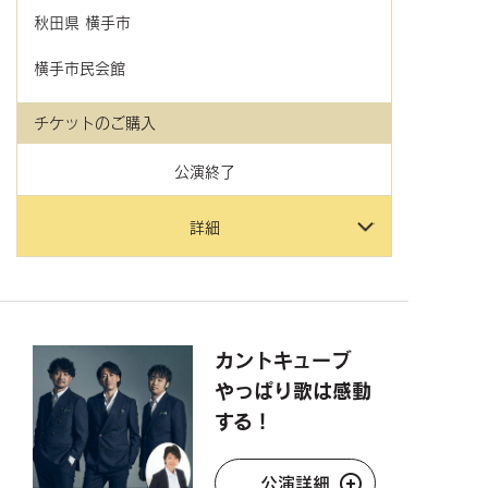
秋田県
横手市
横手市民会館
チケットのご購入
公演終了
詳細
カントキューブ
やっぱり歌は感動
する！
公演詳細