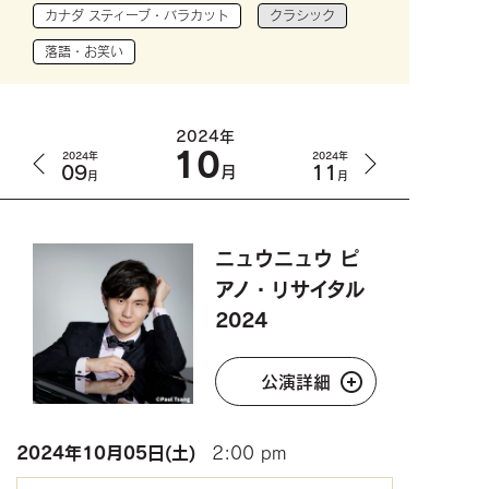
カナダ スティーブ・バラカット
クラシック
落語・お笑い
2024年
10
2024年
2024年
09
11
月
月
月
ニュウニュウ ピ
アノ・リサイタル
2024
公演詳細
2024年
10月05日(土)
2:00 pm