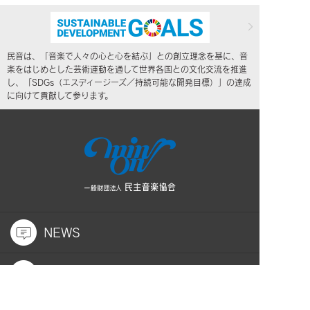
民音は、「音楽で人々の心と心を結ぶ」との創立理念を基に、音
楽をはじめとした芸術運動を通して世界各国との文化交流を推進
し、「SDGs（エスディージーズ／持続可能な開発目標）」の達成
に向けて貢献して参ります。
NEWS
公演案内