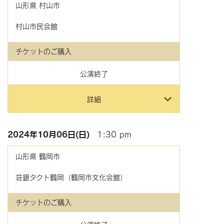
山形県
村山市
村山市民会館
チケットのご購入
公演終了
詳細
2024年
10月06日(日)
1:30 pm
山形県
鶴岡市
荘銀タクト鶴岡（鶴岡市文化会館）
チケットのご購入