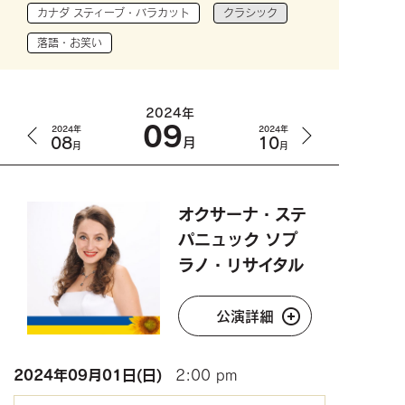
カナダ スティーブ・バラカット
クラシック
落語・お笑い
2024年
09
2024年
2024年
08
10
月
月
月
オクサーナ・ステ
パニュック ソプ
ラノ・リサイタル
公演詳細
2024年
09月01日(日)
2:00 pm