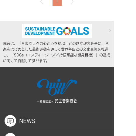
1
民音は、「音楽で人々の心と心を結ぶ」との創立理念を基に、音
楽をはじめとした芸術運動を通して世界各国との文化交流を推進
し、「SDGs（エスディージーズ／持続可能な開発目標）」の達成
に向けて貢献して参ります。
NEWS