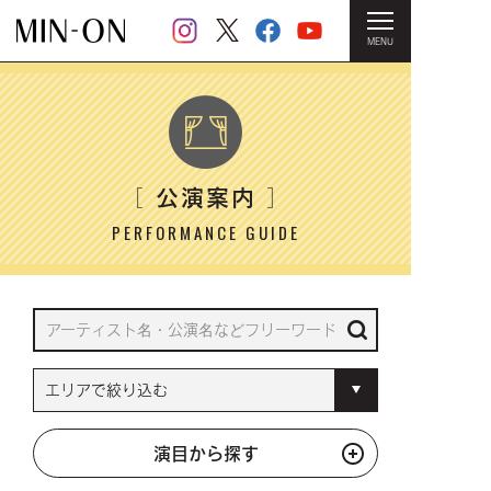
MENU
HOME
＞ 公演案内
公演案内
［
］
PERFORMANCE GUIDE
演目から探す